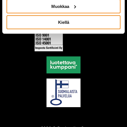
Muokkaa
Kiellä