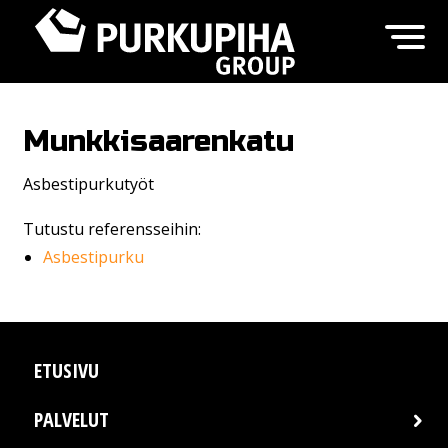
Munkkisaarenkatu
Asbestipurkutyöt
Tutustu referensseihin:
Asbestipurku
ETUSIVU
PALVELUT