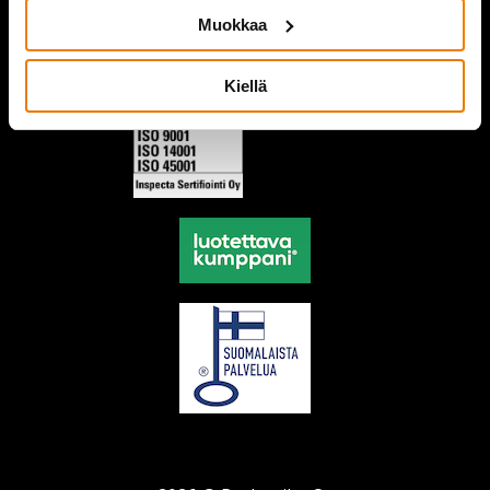
Muokkaa
Kiellä