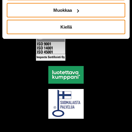
Muokkaa
Kiellä