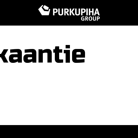
kaantie