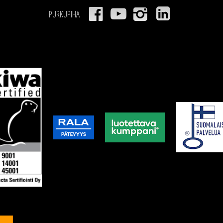
PURKUPIHA