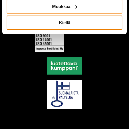
Muokkaa
Kiellä