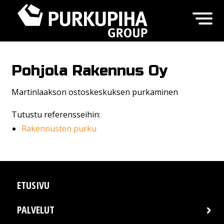
Pohjola Rakennus Oy
Martinlaakson ostoskeskuksen purkaminen
Tutustu referensseihin:
Rakennusten purku
ETUSIVU
PALVELUT