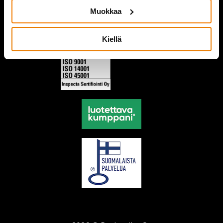
Muokkaa
Kiellä