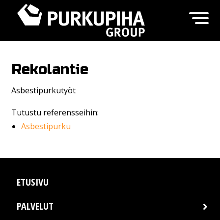
Rekolantie
Asbestipurkutyöt
Tutustu referensseihin:
Asbestipurku
ETUSIVU
PALVELUT