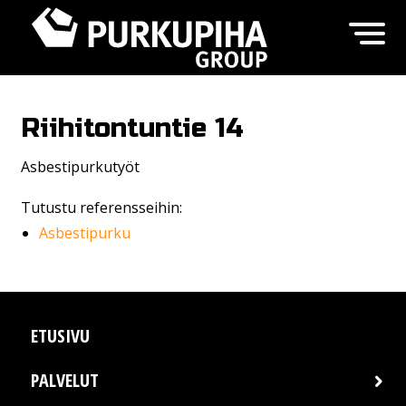
Riihitontuntie 14
Asbestipurkutyöt
Tutustu referensseihin:
Asbestipurku
ETUSIVU
PALVELUT