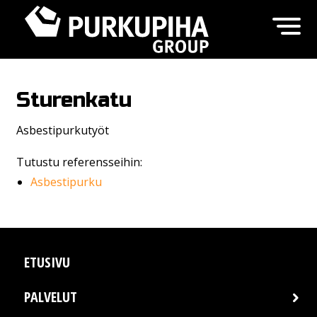
Sturenkatu
Asbestipurkutyöt
Tutustu referensseihin:
Asbestipurku
ETUSIVU
PALVELUT