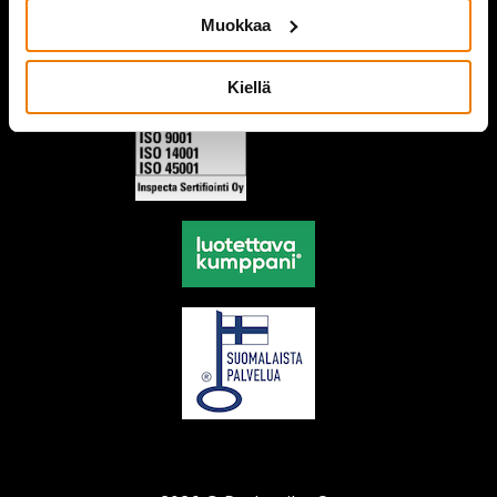
Muokkaa
Kiellä