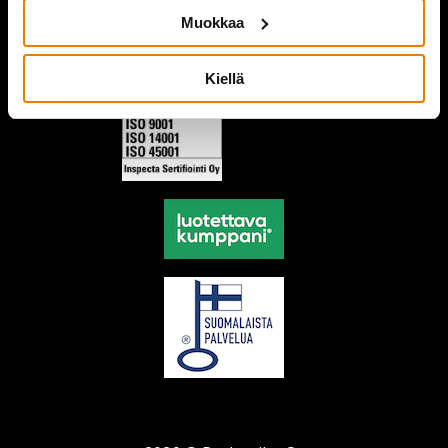
Muokkaa
Kiellä