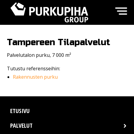
Tampereen Tilapalvelut
Palvelutalon purku, 7 000 m²
Tutustu referensseihin:
Rakennusten purku
ETUSIVU
PALVELUT