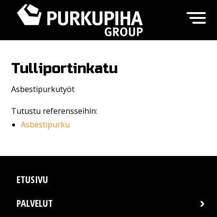
Tulliportinkatu
Asbestipurkutyöt
Tutustu referensseihin:
Asbestipurku
ETUSIVU
PALVELUT