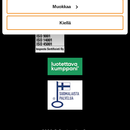
Muokkaa
Kiellä