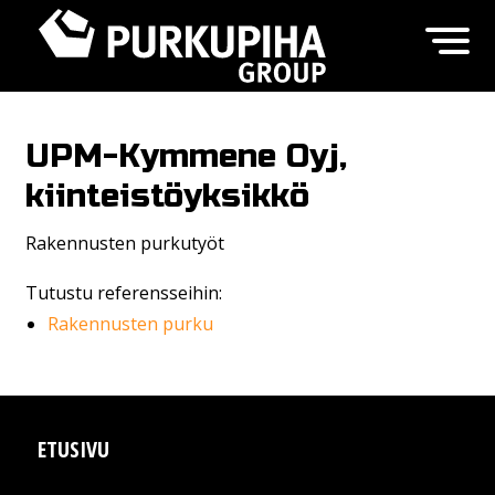
UPM-Kymmene Oyj,
kiinteistöyksikkö
Rakennusten purkutyöt
Tutustu referensseihin:
Rakennusten purku
ETUSIVU