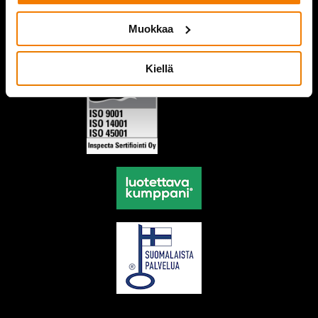
Muokkaa
Kiellä