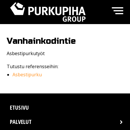
Vanhainkodintie
Asbestipurkutyöt
Tutustu referensseihin:
Asbestipurku
ETUSIVU
PALVELUT