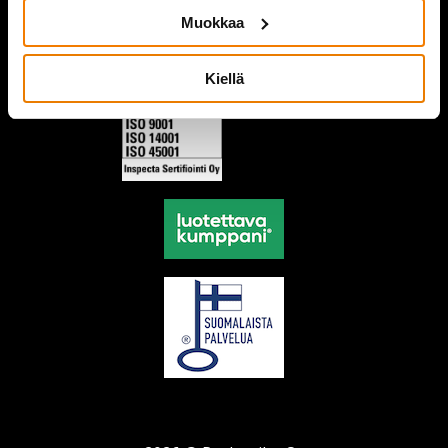
Muokkaa
Kiellä