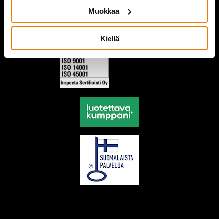
Muokkaa
Kiellä