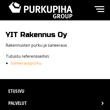
YIT Rakennus Oy
Rakennusten purku ja saneeraus
Tutustu referensseihin:
Saneerauspurku
ETUSIVU
PALVELUT