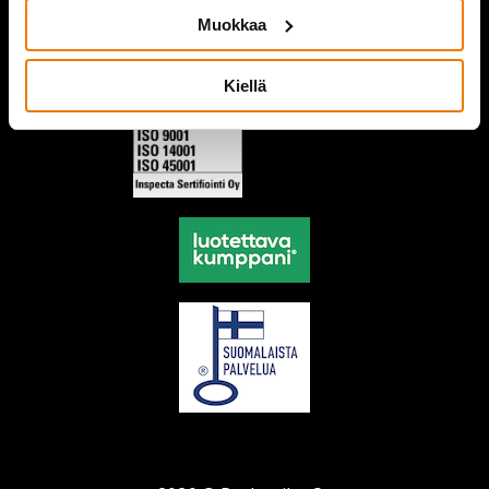
Muokkaa
Kiellä