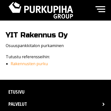
YIT Rakennus Oy
Osuuspankkitalon purkaminen
Tutustu referensseihin:
Rakennusten purku
ETUSIVU
PALVELUT