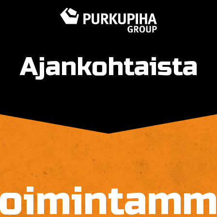
Ajankohtaista
Toimintamm