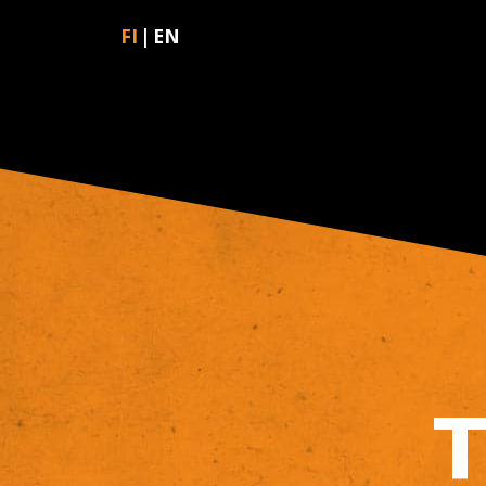
FI
EN