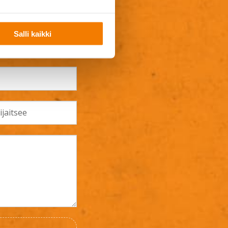
Salli kaikki