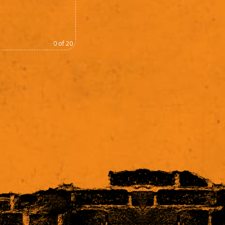
0
of 20