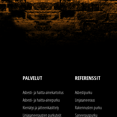
PALVELUT
REFERENSSIT
Asbesti- ja haitta-ainekartoitus
Asbestipurku
Asbesti- ja haitta-ainepurku
Linjasaneeraus
Kierrätys ja jätteenkäsittely
Rakennusten purku
Linjasaneerausten purkutyöt
Saneerauspurku