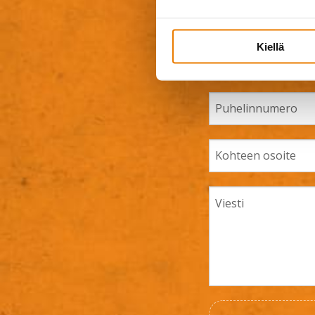
Kiellä