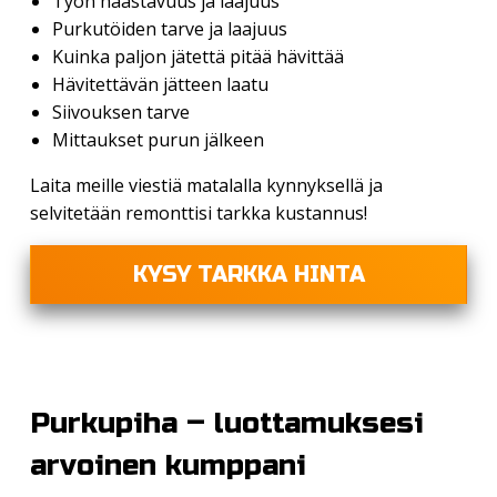
Työn haastavuus ja laajuus
Purkutöiden tarve ja laajuus
Kuinka paljon jätettä pitää hävittää
Hävitettävän jätteen laatu
Siivouksen tarve
Mittaukset purun jälkeen
Laita meille viestiä matalalla kynnyksellä ja
selvitetään remonttisi tarkka kustannus!
KYSY TARKKA HINTA
Purkupiha – luottamuksesi
arvoinen kumppani