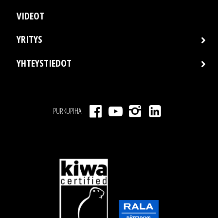
VIDEOT
YRITYS
YHTEYSTIEDOT
PURKUPIHA