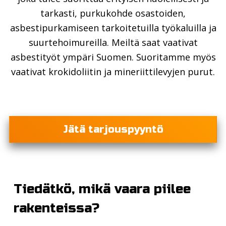
tarkasti, purkukohde osastoiden,
asbestipurkamiseen tarkoitetuilla työkaluilla ja
suurtehoimureilla. Meiltä saat vaativat
asbestityöt ympäri Suomen. Suoritamme myös
vaativat krokidoliitin ja mineriittilevyjen purut.
Jätä tarjouspyyntö
Tiedätkö, mikä vaara piilee
rakenteissa?