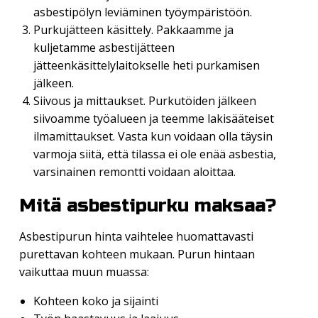
asbestipölyn leviäminen työympäristöön.
Purkujätteen käsittely. Pakkaamme ja
kuljetamme asbestijätteen
jätteenkäsittelylaitokselle heti purkamisen
jälkeen.
Siivous ja mittaukset. Purkutöiden jälkeen
siivoamme työalueen ja teemme lakisääteiset
ilmamittaukset. Vasta kun voidaan olla täysin
varmoja siitä, että tilassa ei ole enää asbestia,
varsinainen remontti voidaan aloittaa.
Mitä asbestipurku maksaa?
Asbestipurun hinta vaihtelee huomattavasti
purettavan kohteen mukaan. Purun hintaan
vaikuttaa muun muassa:
Kohteen koko ja sijainti