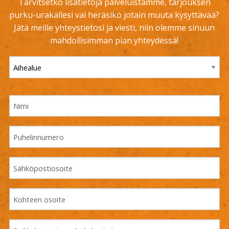
Tarvitsetko lisätietoja palveluistamme, tarjouksen
purku-urakallesi vai heräsikö jotain muuta kysyttävää?
Jätä meille yhteystietosi ja viesti, niin olemme sinuun
mahdollisimman pian yhteydessä!