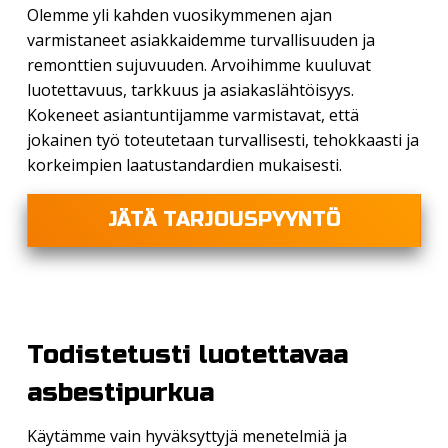
Olemme yli kahden vuosikymmenen ajan
varmistaneet asiakkaidemme turvallisuuden ja
remonttien sujuvuuden. Arvoihimme kuuluvat
luotettavuus, tarkkuus ja asiakaslähtöisyys.
Kokeneet asiantuntijamme varmistavat, että
jokainen työ toteutetaan turvallisesti, tehokkaasti ja
korkeimpien laatustandardien mukaisesti.
JÄTÄ TARJOUSPYYNTÖ
Todistetusti luotettavaa
asbestipurkua
Käytämme vain hyväksyttyjä menetelmiä ja