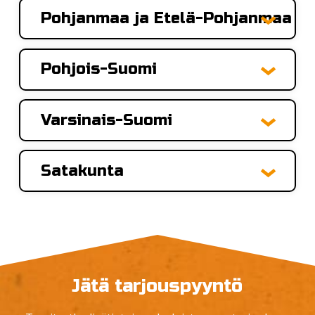
Pohjanmaa ja Etelä-Pohjanmaa
Pohjois-Suomi
Varsinais-Suomi
Satakunta
Jätä tarjouspyyntö