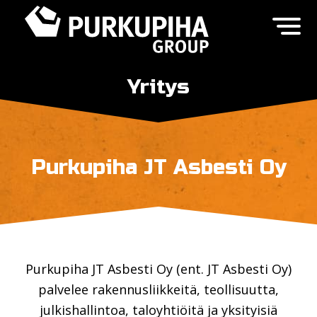
Yritys
Purkupiha JT Asbesti Oy
Purkupiha JT Asbesti Oy (ent. JT Asbesti Oy)
palvelee rakennusliikkeitä, teollisuutta,
julkishallintoa, taloyhtiöitä ja yksityisiä